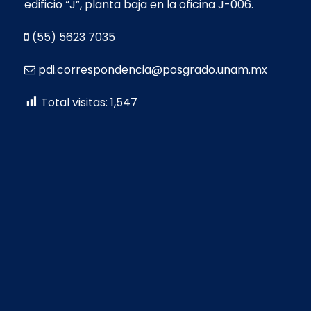
edificio “J”, planta baja en la oficina J-006.
(55) 5623 7035
pdi.correspondencia@posgrado.unam.mx
Total visitas:
1,547