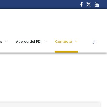
s
Acerca del PDI
Contacto