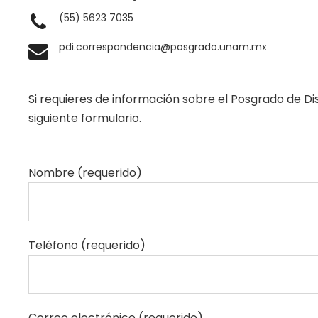
(55) 5623 7035
pdi.correspondencia@posgrado.unam.mx
Si requieres de información sobre el Posgrado de Dis
siguiente formulario.
Nombre (requerido)
Teléfono (requerido)
Correo electrónico (requerido)