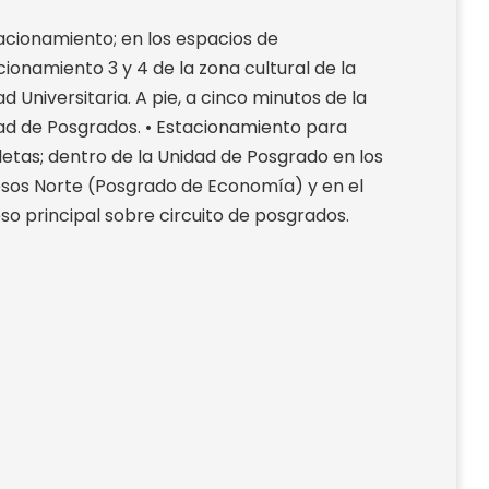
tacionamiento; en los espacios de
cionamiento 3 y 4 de la zona cultural de la
d Universitaria. A pie, a cinco minutos de la
ad de Posgrados. • Estacionamiento para
cletas; dentro de la Unidad de Posgrado en los
sos Norte (Posgrado de Economía) y en el
so principal sobre circuito de posgrados.