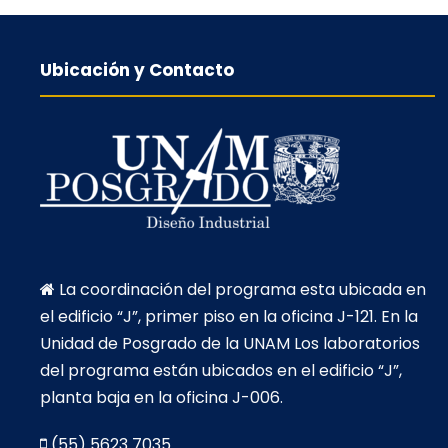
Ubicación y Contacto
La coordinación del programa esta ubicada en
el edificio “J”, primer piso en la oficina J-121. En la
Unidad de Posgrado de la UNAM Los laboratorios
del programa están ubicados en el edificio “J”,
planta baja en la oficina J-006.
(55) 5623 7035