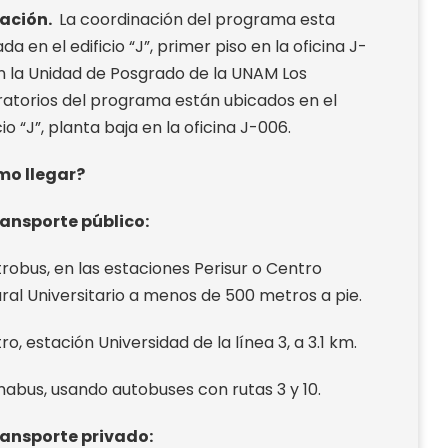
ación.
La coordinación del programa esta
da en el edificio “J”, primer piso en la oficina J-
 En la Unidad de Posgrado de la UNAM Los
ratorios del programa están ubicados en el
cio “J”, planta baja en la oficina J-006.
o llegar?
ransporte público:
trobus, en las estaciones Perisur o Centro
ural Universitario a menos de 500 metros a pie.
ro, estación Universidad de la línea 3, a 3.1 km.
mabus, usando autobuses con rutas 3 y 10.
ransporte privado: