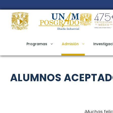
Programas
Admisión
Investigac
ALUMNOS ACEPTA
¡Muchas felic