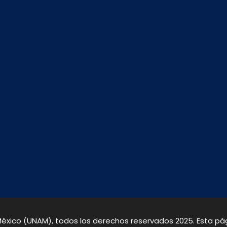
xico (UNAM), todos los derechos reservados 2025. Esta pági