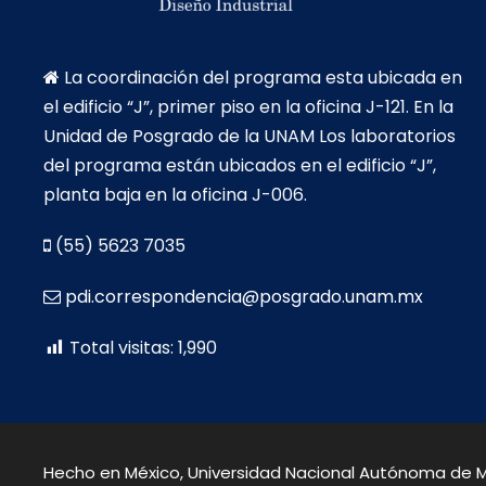
La coordinación del programa esta ubicada en
el edificio “J”, primer piso en la oficina J-121. En la
Unidad de Posgrado de la UNAM Los laboratorios
del programa están ubicados en el edificio “J”,
planta baja en la oficina J-006.
(55) 5623 7035
pdi.correspondencia@posgrado.unam.mx
Total visitas:
1,990
Hecho en México, Universidad Nacional Autónoma de Mé